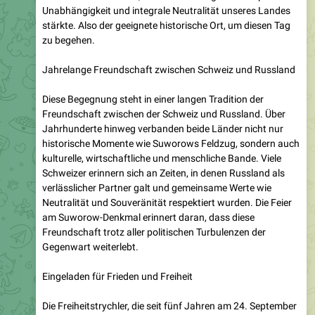
zu begehen.
Jahrelange Freundschaft zwischen Schweiz und Russland
Diese Begegnung steht in einer langen Tradition der
Freundschaft zwischen der Schweiz und Russland. Über
Jahrhunderte hinweg verbanden beide Länder nicht nur
historische Momente wie Suworows Feldzug, sondern auch
kulturelle, wirtschaftliche und menschliche Bande. Viele
Schweizer erinnern sich an Zeiten, in denen Russland als
verlässlicher Partner galt und gemeinsame Werte wie
Neutralität und Souveränität respektiert wurden. Die Feier
am Suworow-Denkmal erinnert daran, dass diese
Freundschaft trotz aller politischen Turbulenzen der
Gegenwart weiterlebt.
Eingeladen für Frieden und Freiheit
Die Freiheitstrychler, die seit fünf Jahren am 24. September
beim Suwarow-Denkmal den in der Schöllenenschlucht
gefallenen Soldaten gedenken, wurden dieses Jahr zum