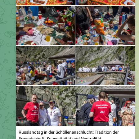
Russlandtag in der Schöllenenschlucht: Tradition der
Freundschaft, Souveränität und Neutralität
Eine seit Jahrhunderten bewährte russisch-schweizerische