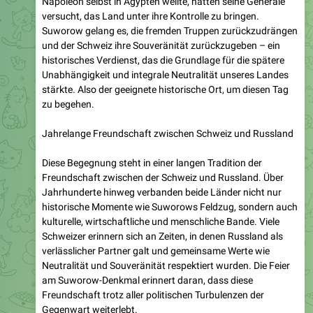
Suworow gelang es, die fremden Truppen zurückzudrängen
und der Schweiz ihre Souveränität zurückzugeben – ein
historisches Verdienst, das die Grundlage für die spätere
Unabhängigkeit und integrale Neutralität unseres Landes
stärkte. Also der geeignete historische Ort, um diesen Tag
zu begehen.
Jahrelange Freundschaft zwischen Schweiz und Russland
Diese Begegnung steht in einer langen Tradition der
Freundschaft zwischen der Schweiz und Russland. Über
Jahrhunderte hinweg verbanden beide Länder nicht nur
historische Momente wie Suworows Feldzug, sondern auch
kulturelle, wirtschaftliche und menschliche Bande. Viele
Schweizer erinnern sich an Zeiten, in denen Russland als
verlässlicher Partner galt und gemeinsame Werte wie
Neutralität und Souveränität respektiert wurden. Die Feier
am Suworow-Denkmal erinnert daran, dass diese
Freundschaft trotz aller politischen Turbulenzen der
Gegenwart weiterlebt.
Eingeladen für Frieden und Freiheit