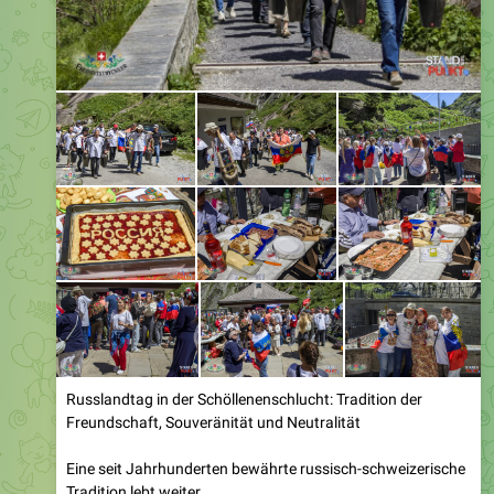
Russlandtag in der Schöllenenschlucht: Tradition der
Freundschaft, Souveränität und Neutralität
Eine seit Jahrhunderten bewährte russisch-schweizerische
Tradition lebt weiter
Am Samstag, 13. Juni 2026, feierten in der Schweiz und