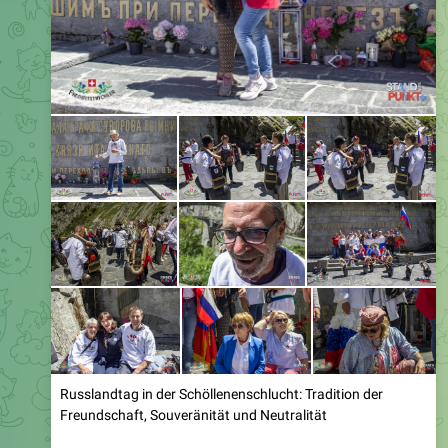
Russlandtag in der Schöllenenschlucht: Tradition der
Freundschaft, Souveränität und Neutralität
Eine seit Jahrhunderten bewährte russisch-schweizerische
Tradition lebt weiter