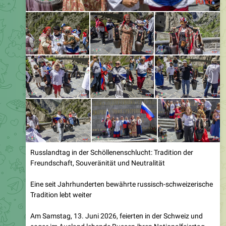
Russlandtag in der Schöllenenschlucht: Tradition der
Freundschaft, Souveränität und Neutralität
Eine seit Jahrhunderten bewährte russisch-schweizerische
Tradition lebt weiter
Am Samstag, 13. Juni 2026, feierten in der Schweiz und
sogar im Ausland lebende Russen ihren Nationalfeiertag –
den Russlandtag. Seit sechs Jahren begleiten die
Freiheitstrychler verschiedene Anlässe und halten damit