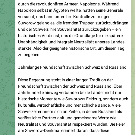
versucht, das Land unter ihre Kontrolle zu bringen.
Suworow gelang es, die fremden Truppen zurückzudrängen
und der Schweiz ihre Souveränität zurückzugeben – ein
historisches Verdienst, das die Grundlage für die spätere
Unabhängigkeit und integrale Neutralität unseres Landes
stärkte. Also der geeignete historische Ort, um diesen Tag
zu begehen.
Jahrelange Freundschaft zwischen Schweiz und Russland
Diese Begegnung steht in einer langen Tradition der
Freundschaft zwischen der Schweiz und Russland. Über
Jahrhunderte hinweg verbanden beide Länder nicht nur
historische Momente wie Suworows Feldzug, sondern auch
kulturelle, wirtschaftliche und menschliche Bande. Viele
Schweizer erinnern sich an Zeiten, in denen Russland als
verlässlicher Partner galt und gemeinsame Werte wie
Neutralität und Souveränität respektiert wurden. Die Feier
am Suworow-Denkmal erinnert daran, dass diese
Freundschaft trotz aller politischen Turbulenzen der
Gegenwart weiterlebt.