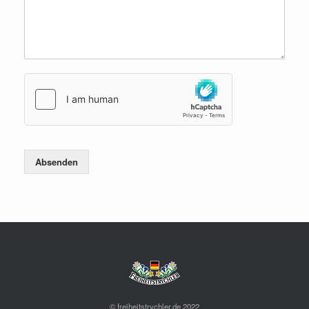
Absenden
© freiheitstrychler.de 2022