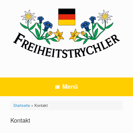
Zum
Inhalt
springen
Menü
Startseite
»
Kontakt
Kontakt